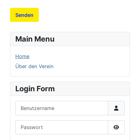
Senden
Main Menu
Home
Über den Verein
Login Form
Benutzername
Passwort
Passwort 